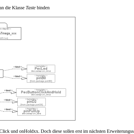
an die Klasse
Taste
binden
Click und onHoldxx. Doch diese sollen erst im nächsten Erweiterungs