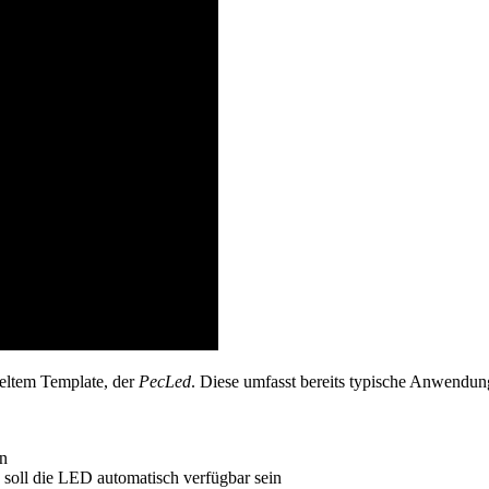
keltem Template, der
PecLed
. Diese umfasst bereits typische Anwendun
en
 soll die LED automatisch verfügbar sein