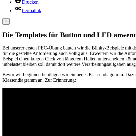
Drucken
Permalink
×
Die Templates für Button und LED anwen
Bei unserer ersten PEC-Übung bauten wir die Blinky-Beispiele mit 
für die gestellte Anforderung auch völlig aus. Erweitern wir die Anf
Beispiel einen kurzen Click von längerem Halten unterscheiden können
unbelastet bleiben soll damit dort weitere Verarbeitungsaufgaben aus
Bevor wir beginnen benötigen wir ein neues Klassendiagramm. Dazu m
Klassendiagramm an. Zur Erinnerung: