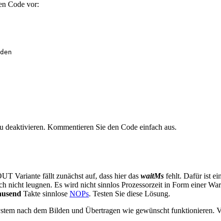
den Code vor:
den
u deaktivieren. Kommentieren Sie den Code einfach aus.
T Variante fällt zunächst auf, dass hier das
waitMs
fehlt. Dafür ist e
ch nicht leugnen. Es wird nicht sinnlos Prozessorzeit in Form einer Wa
ausend
Takte sinnlose
NOPs
. Testen Sie diese Lösung.
System nach dem Bilden und Übertragen wie gewünscht funktionieren. V