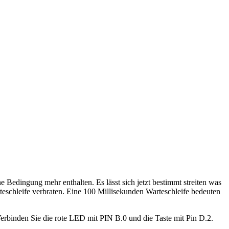
ine Bedingung mehr enthalten. Es lässt sich jetzt bestimmt streiten was
rteschleife verbraten. Eine 100 Millisekunden Warteschleife bedeuten
erbinden Sie die rote LED mit PIN B.0 und die Taste mit Pin D.2.