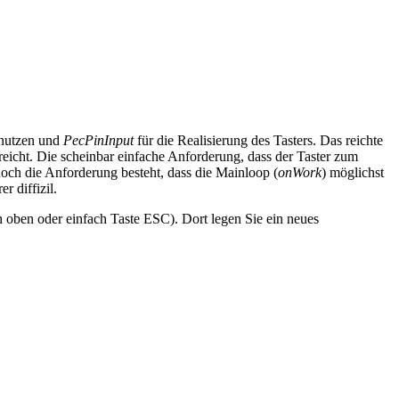
 nutzen und
PecPinInput
für die Realisierung des Tasters. Das reichte
reicht. Die scheinbar einfache Anforderung, dass der Taster zum
noch die Anforderung besteht, dass die Mainloop (
onWork
) möglichst
r diffizil.
 oben oder einfach Taste ESC). Dort legen Sie ein neues