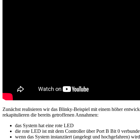
Zunächst realisieren wir das Blinky-Beispiel mit einem höher entwic
rekapitulieren die bereits getroffenen Annahmen:
das System hat eine rote LED
die rote LED ist mit dem Controller über Port B Bit 0 verbund
wenn das System instanziiert (angelegt und hochgefahren) wird