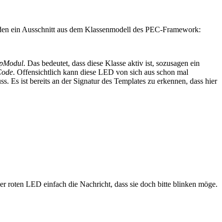
den ein Ausschnitt aus dem Klassenmodell des PEC-Framework:
pModul
. Das bedeutet, dass diese Klasse aktiv ist, sozusagen ein
Code
. Offensichtlich kann diese LED von sich aus schon mal
. Es ist bereits an der Signatur des Templates zu erkennen, dass hier
er roten LED einfach die Nachricht, dass sie doch bitte blinken möge.