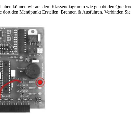
lt haben können wir aus dem Klassendiagramm wie gehabt den Quellcode
ie dort den Menüpunkt Erstellen, Brennen & Ausführen. Verbinden Sie 