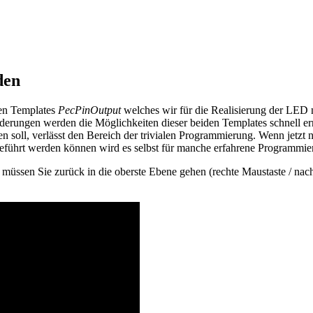
den
den Templates
PecPinOutput
welches wir für die Realisierung der LED
orderungen werden die Möglichkeiten dieser beiden Templates schnell er
 soll, verlässt den Bereich der trivialen Programmierung. Wenn jetzt 
geführt werden können wird es selbst für manche erfahrene Programmiere
üssen Sie zurück in die oberste Ebene gehen (rechte Maustaste / nach