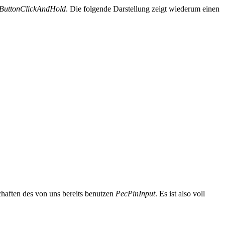
ButtonClickAndHold
. Die folgende Darstellung zeigt wiederum einen
chaften des von uns bereits benutzen
PecPinInput
. Es ist also voll