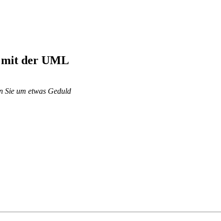
 mit der UML
ten Sie um etwas Geduld