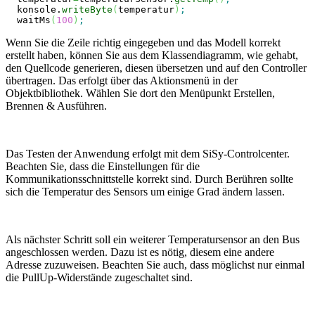
  konsole.
writeByte
(
temperatur
)
;
  waitMs
(
100
)
;
Wenn Sie die Zeile richtig eingegeben und das Modell korrekt
erstellt haben, können Sie aus dem Klassendiagramm, wie gehabt,
den Quellcode generieren, diesen übersetzen und auf den Controller
übertragen. Das erfolgt über das Aktionsmenü in der
Objektbibliothek. Wählen Sie dort den Menüpunkt Erstellen,
Brennen & Ausführen.
Das Testen der Anwendung erfolgt mit dem SiSy-Controlcenter.
Beachten Sie, dass die Einstellungen für die
Kommunikationsschnittstelle korrekt sind. Durch Berühren sollte
sich die Temperatur des Sensors um einige Grad ändern lassen.
Als nächster Schritt soll ein weiterer Temperatursensor an den Bus
angeschlossen werden. Dazu ist es nötig, diesem eine andere
Adresse zuzuweisen. Beachten Sie auch, dass möglichst nur einmal
die PullUp-Widerstände zugeschaltet sind.