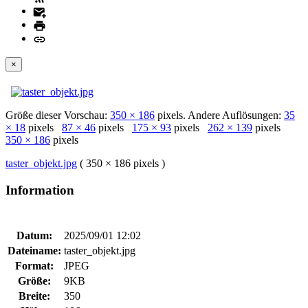
×
Größe dieser Vorschau:
350 × 186
pixels. Andere Auflösungen:
35
× 18
pixels
87 × 46
pixels
175 × 93
pixels
262 × 139
pixels
350 × 186
pixels
taster_objekt.jpg
( 350 × 186 pixels )
Information
Datum:
2025/09/01 12:02
Dateiname:
taster_objekt.jpg
Format:
JPEG
Größe:
9KB
Breite:
350